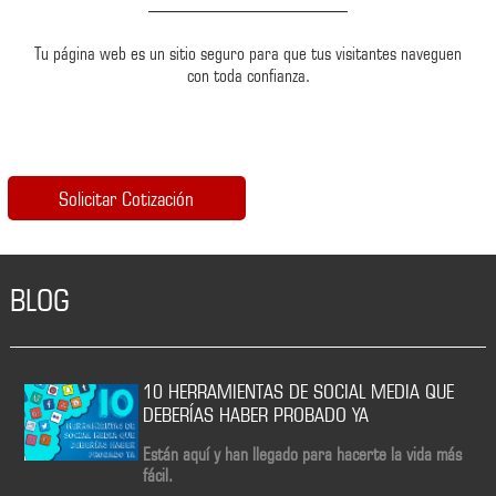
Tu página web es un sitio seguro para que tus visitantes naveguen
con toda confianza.
BLOG
10 HERRAMIENTAS DE SOCIAL MEDIA QUE
DEBERÍAS HABER PROBADO YA
Están aquí y han llegado para hacerte la vida más
fácil.