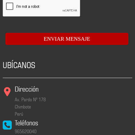
UBÍCANOS
Dirección
Av. Pardo Nº 178
Chimbote
Perú
Teléfonos
965620040