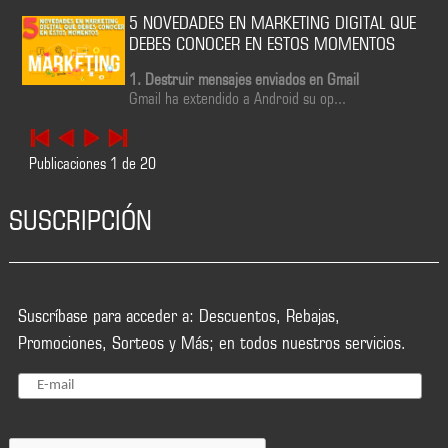
5 NOVEDADES EN MARKETING DIGITAL QUE
DEBES CONOCER EN ESTOS MOMENTOS
1. Destruir mensajes enviados en Gmail
Gmail ha extendido a Android su op...
Publicaciones
1
de
20
SUSCRIPCIÓN
Suscríbase para acceder a: Descuentos, Rebajas,
Promociones, Sorteos y Más; en todos nuestros servicios.