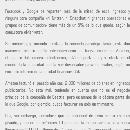
Facebook y Google se reparten más de la mitad de esos ingresos y
ninguna otra compañía -ni Twitter, ni Snapchat ni grandes operadoras o
grupos de comunicación- tiene más de un 5% de lo que queda, según la
consultora eMarketer.
Sin embargo, y tomando prestada la conocida paradoja clásica, este dúo
inamovible pronto podría enfrentarse con una fuerza imparable. Amazon,
el gigante del comercio electrónico, está despertando y su efecto en el
mundo de la publicidad podría ser devastador para los rivales, según un
reciente informe de la entidad financiera Citi.
Amazon facturó el pasado año casi 2.800 millones de dólares en ingresos
publicitarios. No está mal, teniendo en cuenta que no es el negocio
principal de la compañía de Seattle, pero es menos de la décima parte de
lo que Google, por ejemplo, puede facturar en sólo un trimestre.
Citi, sin embargo, considera que el potencial de crecimiento es muy
grande, y que en los próximos 10 años podría multiplicar esa cifra hasta
llegar a los 50.000 millones de dólares anuales. "Es una oportunidad que