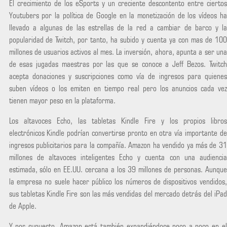
El crecimiento de los eSports y un creciente descontento entre ciertos
Youtubers por la política de Google en la monetización de los vídeos ha
llevado a algunas de las estrellas de la red a cambiar de barco y la
popularidad de Twitch, por tanto, ha subido y cuenta ya con mas de 100
millones de usuarios activos al mes. La inversión, ahora, apunta a ser una
de esas jugadas maestras por las que se conoce a Jeff Bezos. Twitch
acepta donaciones y suscripciones como vía de ingresos para quienes
suben vídeos o los emiten en tiempo real pero los anuncios cada vez
tienen mayor peso en la plataforma.
Los altavoces Echo, las tabletas Kindle Fire y los propios libros
electrónicos Kindle podrían convertirse pronto en otra vía importante de
ingresos publicitarios para la compañía. Amazon ha vendido ya más de 31
millones de altavoces inteligentes Echo y cuenta con una audiencia
estimada, sólo en EE.UU. cercana a los 39 millones de personas. Aunque
la empresa no suele hacer público los números de dispositivos vendidos,
sus tabletas Kindle Fire son las más vendidas del mercado detrás del iPad
de Apple.
Y por supuesto, Amazon está también expandiéndose poco a poco en el