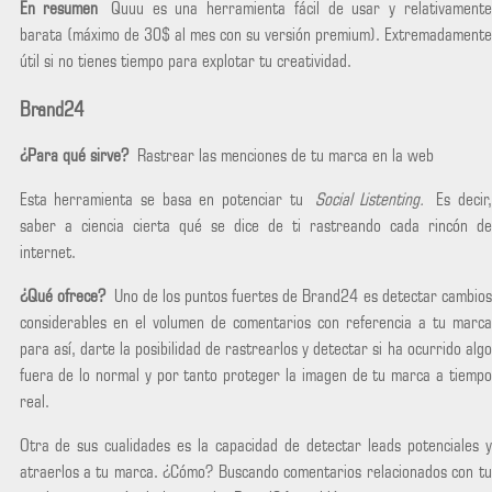
En resumen
Quuu es una herramienta fácil de usar y relativamente
barata (máximo de 30$ al mes con su versión premium). Extremadamente
útil si no tienes tiempo para explotar tu creatividad.
Brand24
¿Para qué sirve?
Rastrear las menciones de tu marca en la web
Esta herramienta se basa en potenciar tu
Social Listenting.
Es decir,
saber a ciencia cierta qué se dice de ti rastreando cada rincón de
internet.
¿Qué ofrece?
Uno de los puntos fuertes de Brand24 es detectar cambios
considerables en el volumen de comentarios con referencia a tu marca
para así, darte la posibilidad de rastrearlos y detectar si ha ocurrido algo
fuera de lo normal y por tanto proteger la imagen de tu marca a tiempo
real.
Otra de sus cualidades es la capacidad de detectar leads potenciales y
atraerlos a tu marca. ¿Cómo? Buscando comentarios relacionados con tu